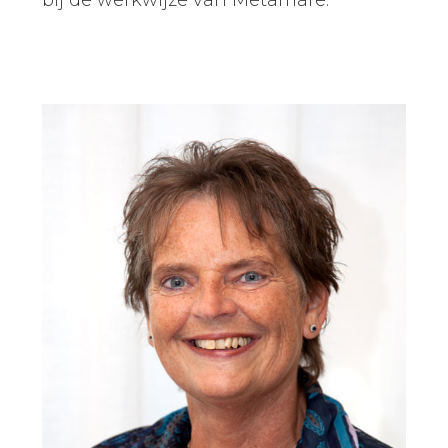
bij de werkwijze van Metamare.
Primaire
Sidebar