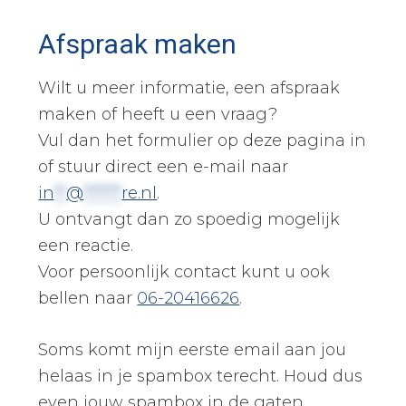
Afspraak maken
Wilt u meer informatie, een afspraak
maken of heeft u een vraag?
Vul dan het formulier op deze pagina in
of stuur direct een e-mail naar
in
**
@
******
re.nl
.
U ontvangt dan zo spoedig mogelijk
een reactie.
Voor persoonlijk contact kunt u ook
bellen naar
06-20416626
.
Soms komt mijn eerste email aan jou
helaas in je spambox terecht. Houd dus
even jouw spambox in de gaten.