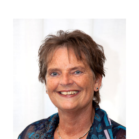
Primaire
Sidebar