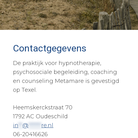
Contactgegevens
De praktijk voor hypnotherapie,
psychosociale begeleiding, coaching
en counseling Metamare is gevestigd
op Texel.
Heemskerckstraat 70
1792 AC Oudeschild
in
**
@
******
re.nl
06-20416626