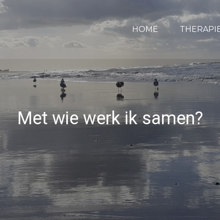
HOME
THERAPI
Met wie werk ik samen?