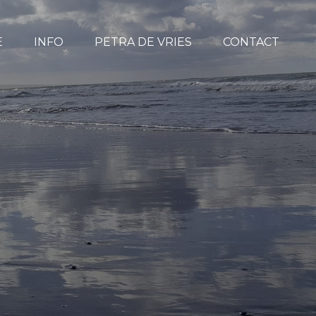
E
INFO
PETRA DE VRIES
CONTACT