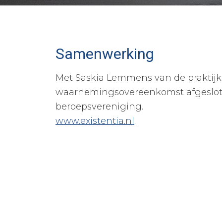
Samenwerking
Met Saskia Lemmens van de praktijk 
waarnemingsovereenkomst afgesloten,
beroepsvereniging.
www.existentia.nl
.