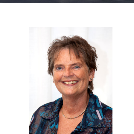
Primaire
Sidebar